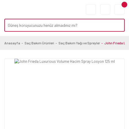
Anasayfa
Saç Bakım Ürünleri
Saç Bakım Yağı ve Spreyler
John Frieda Lu