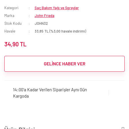
Kategori
Saç Bakım Yağı ve Spreyler
Marka
John Frieda
Stok Kodu
JOHN32
Havale
33,85 TL (%3,00 havale indirimi)
34,90 TL
GELİNCE HABER VER
14:00'a Kadar Verilen Siparişler Aynı Gün
Kargoda