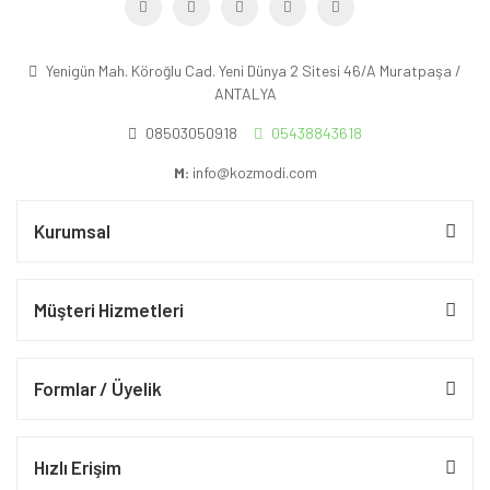
Yenigün Mah. Köroğlu Cad. Yeni Dünya 2 Sitesi 46/A Muratpaşa /
ANTALYA
08503050918
05438843618
M:
info@kozmodi.com
Kurumsal
Müşteri Hizmetleri
Formlar / Üyelik
Hızlı Erişim