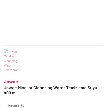
Jowae
Jowae Micellar Cleansing Water Temizleme Suyu
400 ml
Yorumlar (0)