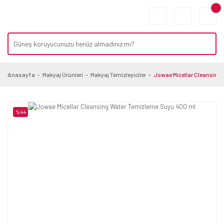
Anasayfa
Makyaj Ürünleri
Makyaj Temizleyiciler
Jowae Micellar Cleansing
%44