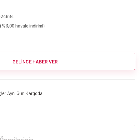
024884
(%3,00 havale indirimi)
GELİNCE HABER VER
işler Aynı Gün Kargoda
Önerileriniz