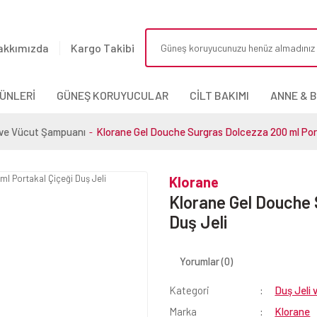
akkımızda
Kargo Takibi
ÜNLERİ
GÜNEŞ KORUYUCULAR
CİLT BAKIMI
ANNE & 
 ve Vücut Şampuanı
Klorane Gel Douche Surgras Dolcezza 200 ml Port
Klorane
Klorane Gel Douche 
Duş Jeli
Yorumlar (0)
Kategori
Duş Jeli
Marka
Klorane