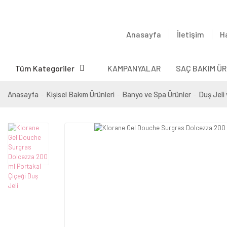
Anasayfa
İletişim
H
Tüm Kategoriler
KAMPANYALAR
SAÇ BAKIM ÜR
Anasayfa
Kişisel Bakım Ürünleri
Banyo ve Spa Ürünler
Duş Jeli