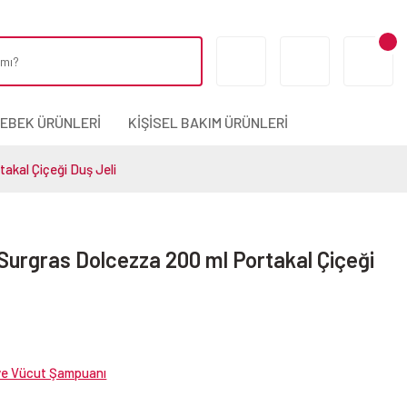
BEBEK ÜRÜNLERİ
KİŞİSEL BAKIM ÜRÜNLERİ
akal Çiçeği Duş Jeli
Surgras Dolcezza 200 ml Portakal Çiçeği
 ve Vücut Şampuanı