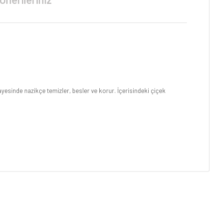
ayesinde nazikçe temizler, besler ve korur. İçerisindeki çiçek
niz.