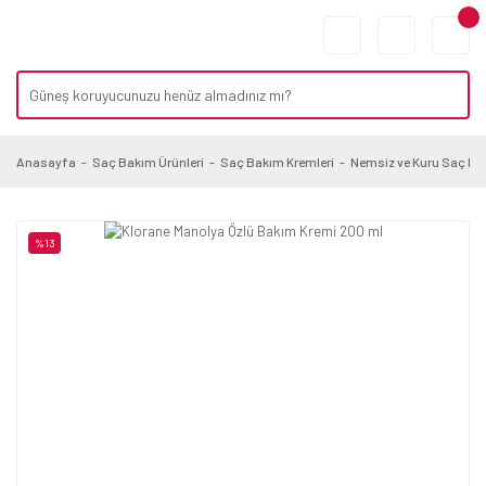
Anasayfa
Saç Bakım Ürünleri
Saç Bakım Kremleri
Nemsiz ve Kuru Saç Kre
%13