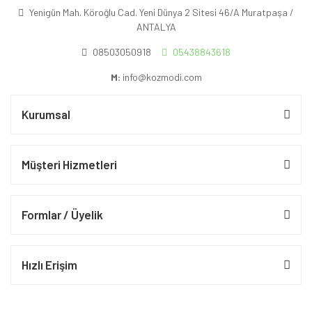
Yenigün Mah. Köroğlu Cad. Yeni Dünya 2 Sitesi 46/A Muratpaşa /
ANTALYA
08503050918
05438843618
M:
info@kozmodi.com
Kurumsal
Müşteri Hizmetleri
Formlar / Üyelik
Hızlı Erişim