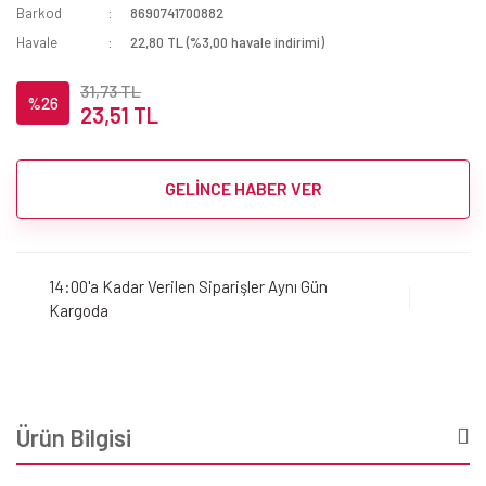
Barkod
8690741700882
Havale
22,80 TL (%3,00 havale indirimi)
31,73 TL
%26
23,51 TL
GELİNCE HABER VER
14:00'a Kadar Verilen Siparişler Aynı Gün
Kargoda
Ürün Bilgisi