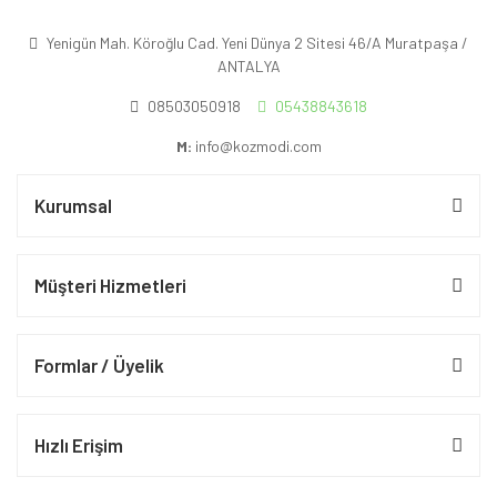
Yenigün Mah. Köroğlu Cad. Yeni Dünya 2 Sitesi 46/A Muratpaşa /
ANTALYA
08503050918
05438843618
M:
info@kozmodi.com
Kurumsal
Müşteri Hizmetleri
Formlar / Üyelik
Hızlı Erişim