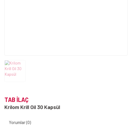
TAB İLAÇ
Krilom Krill Oil 30 Kapsül
Yorumlar (0)