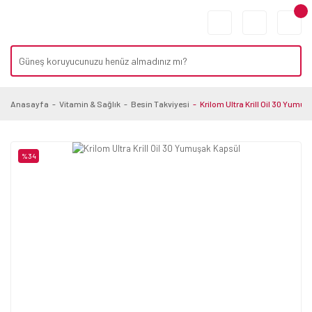
Anasayfa
Vitamin & Sağlık
Besin Takviyesi
Krilom Ultra Krill Oil 30 Yumu
%34