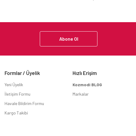
Abone Ol
Formlar / Üyelik
Hızlı Erişim
Yeni Üyelik
Kozmodi BLOG
İletişim Formu
Markalar
Havale Bildirim Formu
Kargo Takibi