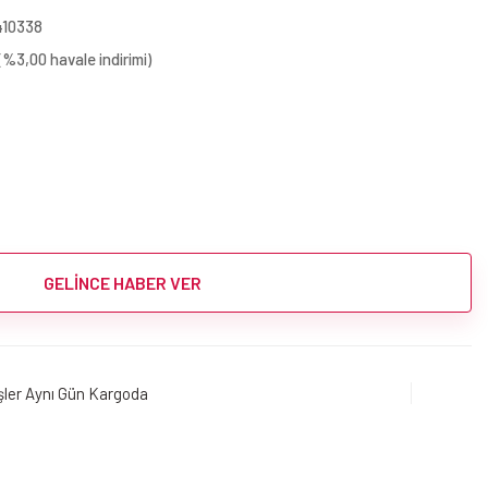
410338
(%3,00 havale indirimi)
GELİNCE HABER VER
işler Aynı Gün Kargoda