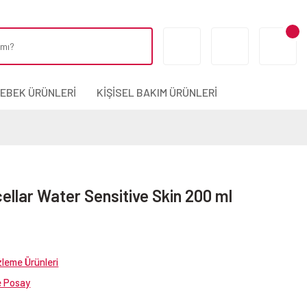
BEBEK ÜRÜNLERİ
KİŞİSEL BAKIM ÜRÜNLERİ
llar Water Sensitive Skin 200 ml
zleme Ürünleri
 Posay