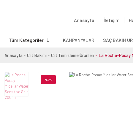
Anasayfa
İletişim
H
Tüm Kategoriler
KAMPANYALAR
SAÇ BAKIM ÜR
Anasayfa
Cilt Bakımı
Cilt Temizleme Ürünleri
La Roche-Posay Mi
%22