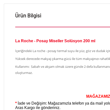
Ürün Bilgisi
La Roche - Posay Miseller Solüsyon
200 ml
İçeriğindeki La roche - posay termal suyu ile yüz, göz ve dudak için
Yüksek derecede makyaj çıkarma gücü ile tüm makyajınızı rahatlıkl
Kullanımı:
Sabah ve akşam olmak üzere günde 2 defa kullanmanız tav
oluşturmaz.
MAĞAZAMIZ
*
İade ve Değişim: Mağazamızla telefon ya da mail yoluy
Aras Kargo ile gönderiniz.