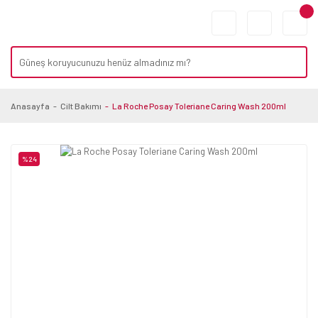
Anasayfa
Cilt Bakımı
La Roche Posay Toleriane Caring Wash 200ml
%24