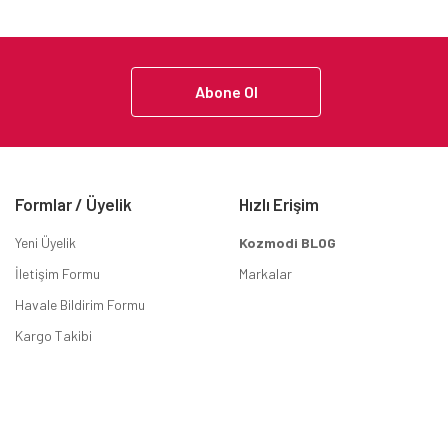
Abone Ol
Formlar / Üyelik
Hızlı Erişim
Yeni Üyelik
Kozmodi BLOG
İletişim Formu
Markalar
Havale Bildirim Formu
Kargo Takibi