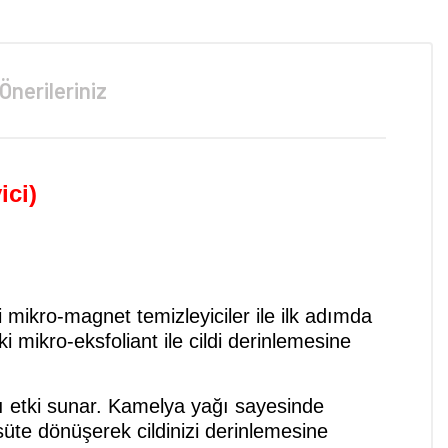
Önerileriniz
ici)
i mikro-magnet temizleyiciler ile ilk adımda
ki mikro-eksfoliant ile cildi derinlemesine
ıtı etki sunar. Kamelya yağı sayesinde
süte dönüşerek cildinizi derinlemesine