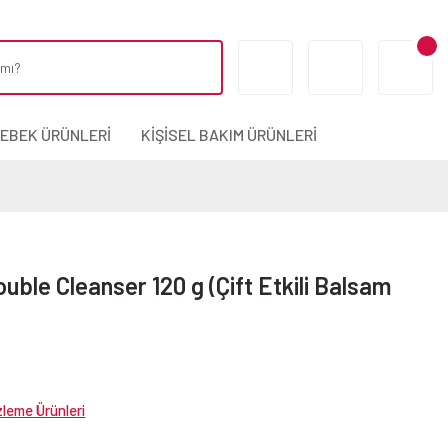
BEBEK ÜRÜNLERİ
KİŞİSEL BAKIM ÜRÜNLERİ
ouble Cleanser 120 g (Çift Etkili Balsam
zleme Ürünleri