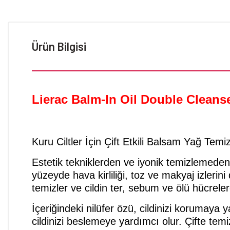
Ürün Bilgisi
Lierac Balm-In Oil Double Cleanser
Kuru Ciltler İçin Çift Etkili Balsam Yağ Temiz
Estetik tekniklerden ve iyonik temizlemeden i
yüzeyde hava kirliliği, toz ve makyaj izlerini
temizler ve cildin ter, sebum ve ölü hücrel
İçeriğindeki nilüfer özü, cildinizi korumaya
cildinizi beslemeye yardımcı olur. Çifte te