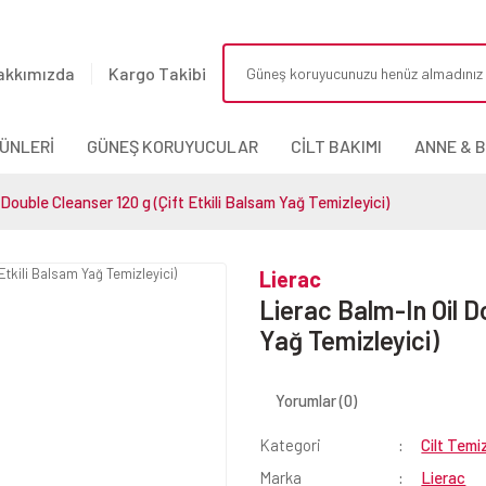
akkımızda
Kargo Takibi
ÜNLERİ
GÜNEŞ KORUYUCULAR
CİLT BAKIMI
ANNE & 
 Double Cleanser 120 g (Çift Etkili Balsam Yağ Temizleyici)
Lierac
Lierac Balm-In Oil D
Yağ Temizleyici)
Yorumlar (0)
Kategori
Cilt Temi
Marka
Lierac