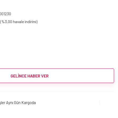
001230
(%3,00 havale indirimi)
GELİNCE HABER VER
işler Aynı Gün Kargoda