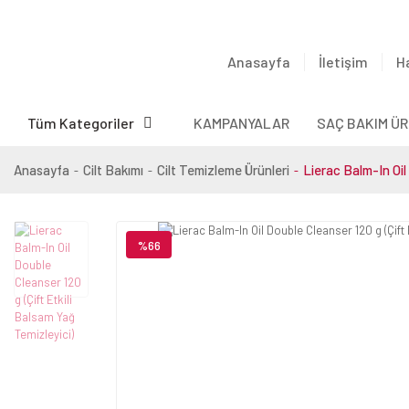
Anasayfa
İletişim
H
Tüm Kategoriler
KAMPANYALAR
SAÇ BAKIM ÜR
Anasayfa
Cilt Bakımı
Cilt Temizleme Ürünleri
Lierac Balm-In Oil
%66