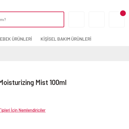
BEBEK ÜRÜNLERİ
KİŞİSEL BAKIM ÜRÜNLERİ
Moisturizing Mist 100ml
ipleri İçin Nemlendiriciler