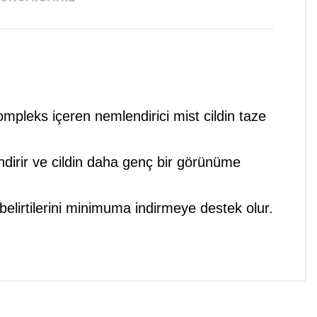
pleks içeren nemlendirici mist cildin taze
endirir ve cildin daha genç bir görünüme
belirtilerini minimuma indirmeye destek olur.
niz.