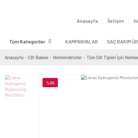
Anasayfa
İletişim
H
Tüm Kategoriler
KAMPANYALAR
SAÇ BAKIM ÜR
Anasayfa
Cilt Bakımı
Nemlendiriciler
Tüm Cilt Tipleri İçin Nemlen
%30