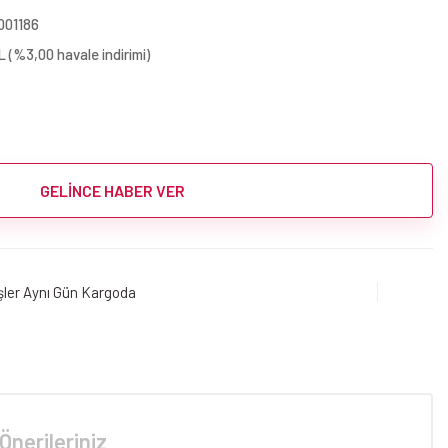
001186
 (%3,00 havale indirimi)
GELİNCE HABER VER
işler Aynı Gün Kargoda
Önerileriniz