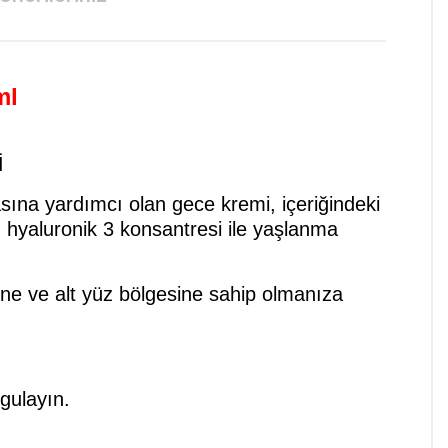
ml
İ
sına yardımcı olan gece kremi, içeriğindeki
a, hyaluronik 3 konsantresi ile yaşlanma
çene ve alt yüz bölgesine sahip olmanıza
ygulayın.