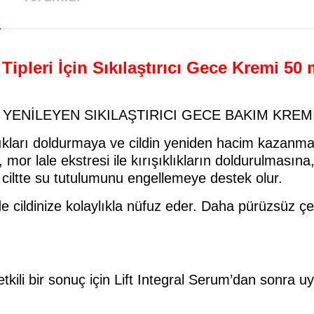
 Tipleri İçin Sıkılaştırıcı Gece Kremi 50 
Nİ YENİLEYEN SIKILAŞTIRICI GECE BAKIM KREM
klıkları doldurmaya ve cildin yeniden hacim kazanma
 mor lale ekstresi ile kırışıklıkların doldurulmasın
e ciltte su tutulumunu engellemeye destek olur.
nde cildinize kolaylıkla nüfuz eder. Daha pürüzsüz 
kili bir sonuç için Lift Integral Serum’dan sonra u