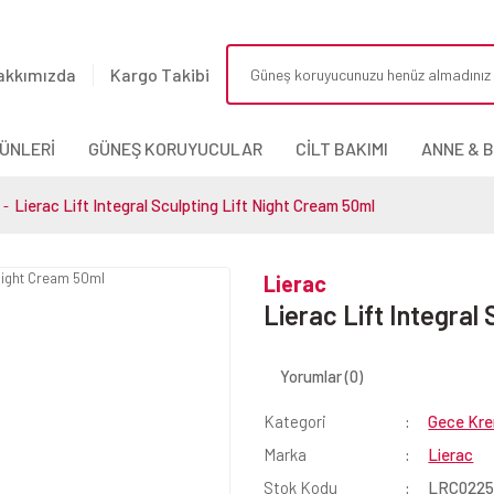
akkımızda
Kargo Takibi
ÜNLERİ
GÜNEŞ KORUYUCULAR
CİLT BAKIMI
ANNE & 
Lierac Lift Integral Sculpting Lift Night Cream 50ml
Lierac
Lierac Lift Integral
Yorumlar (0)
Kategori
Gece Kre
Marka
Lierac
Stok Kodu
LRC022