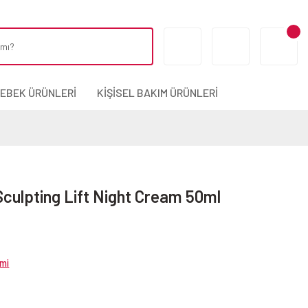
BEBEK ÜRÜNLERİ
KİŞİSEL BAKIM ÜRÜNLERİ
 Sculpting Lift Night Cream 50ml
mi
5