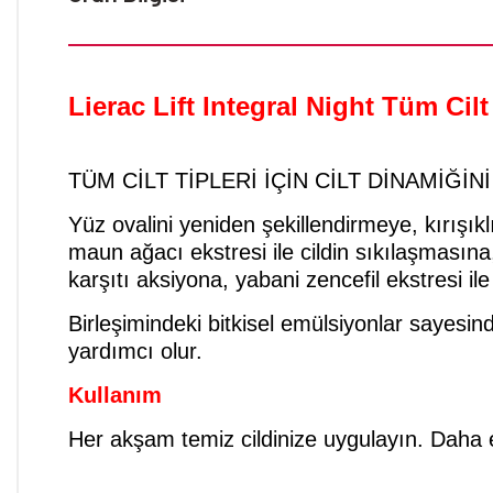
Lierac Lift Integral Night Tüm Cilt
TÜM CİLT TİPLERİ İÇİN CİLT DİNAMİĞİ
Yüz ovalini yeniden şekillendirmeye, kırışı
maun ağacı ekstresi ile cildin sıkılaşmasına,
karşıtı aksiyona, yabani zencefil ekstresi il
Birleşimindeki bitkisel emülsiyonlar sayesi
yardımcı olur.
Kullanım
Her akşam temiz cildinize uygulayın. Daha et