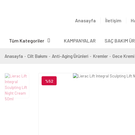
Anasayfa
İletişim
H
Tüm Kategoriler
KAMPANYALAR
SAÇ BAKIM ÜR
Anasayfa
Cilt Bakımı
Anti-Aging Ürünleri
Kremler
Gece Kremi
%52