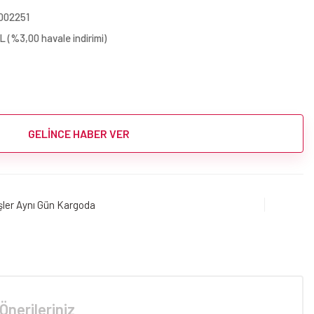
002251
 (%3,00 havale indirimi)
GELİNCE HABER VER
işler Aynı Gün Kargoda
Önerileriniz