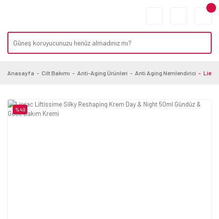
Anasayfa
Cilt Bakımı
Anti-Aging Ürünleri
Anti Aging Nemlendirici
Liera
%40