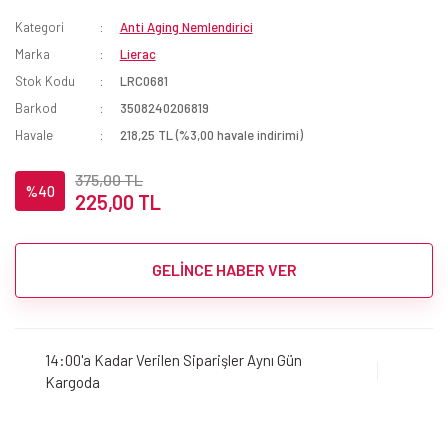
Kategori
Anti Aging Nemlendirici
Marka
Lierac
Stok Kodu
LRC0681
Barkod
3508240206819
Havale
218,25 TL (%3,00 havale indirimi)
375,00 TL
%40
225,00 TL
GELİNCE HABER VER
14:00'a Kadar Verilen Siparişler Aynı Gün
Kargoda