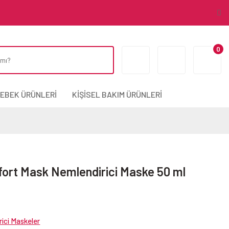
0
BEBEK ÜRÜNLERİ
KİŞİSEL BAKIM ÜRÜNLERİ
ort Mask Nemlendirici Maske 50 ml
ici Maskeler