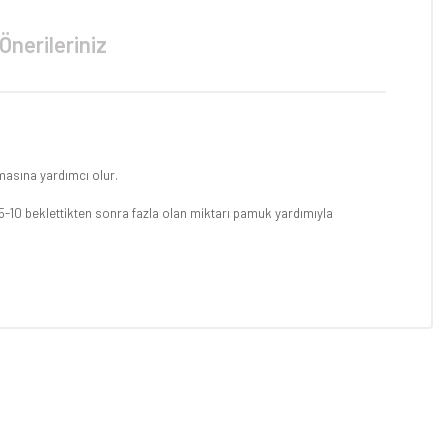
Önerileriniz
amasına yardımcı olur.
5-10 beklettikten sonra fazla olan miktarı pamuk yardımıyla
niz.