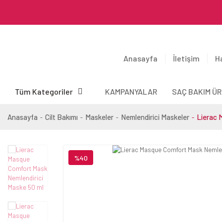
Anasayfa
İletişim
H
Tüm Kategoriler
KAMPANYALAR
SAÇ BAKIM ÜR
Anasayfa
Cilt Bakımı
Maskeler
Nemlendirici Maskeler
Lierac 
%40