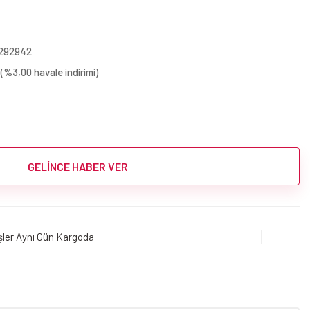
4
292942
(%3,00 havale indirimi)
GELİNCE HABER VER
işler Aynı Gün Kargoda