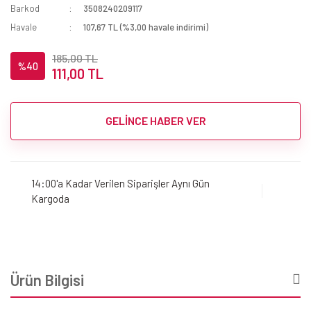
Barkod
3508240209117
Havale
107,67 TL (%3,00 havale indirimi)
185,00 TL
%40
111,00 TL
GELİNCE HABER VER
14:00'a Kadar Verilen Siparişler Aynı Gün
Kargoda
Ürün Bilgisi