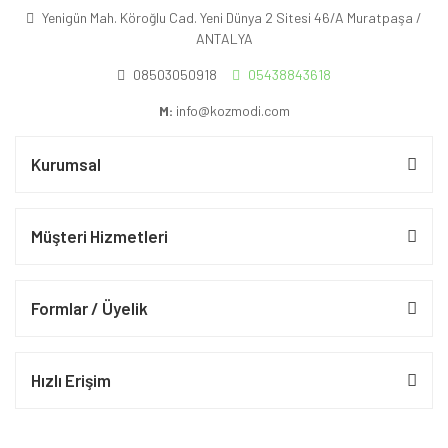
Yenigün Mah. Köroğlu Cad. Yeni Dünya 2 Sitesi 46/A Muratpaşa /
ANTALYA
08503050918
05438843618
M:
info@kozmodi.com
Kurumsal
Müşteri Hizmetleri
Formlar / Üyelik
Hızlı Erişim