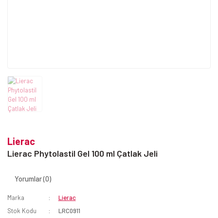
Lierac
Lierac Phytolastil Gel 100 ml Çatlak Jeli
Yorumlar (0)
Marka
Lierac
Stok Kodu
LRC0911