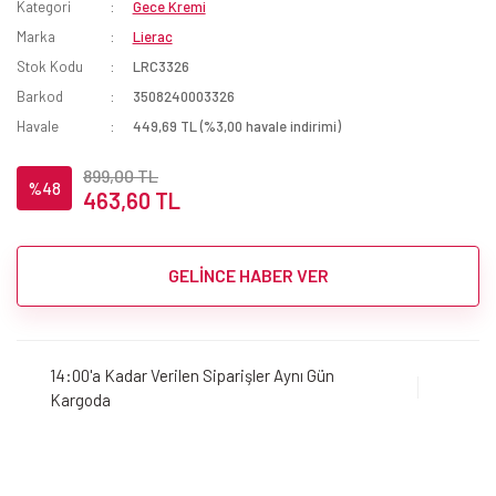
Kategori
Gece Kremi
Marka
Lierac
Stok Kodu
LRC3326
Barkod
3508240003326
Havale
449,69 TL (%3,00 havale indirimi)
899,00 TL
%48
463,60 TL
GELİNCE HABER VER
14:00'a Kadar Verilen Siparişler Aynı Gün
Kargoda