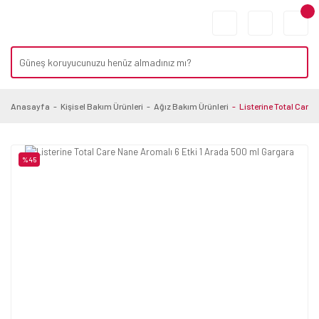
Anasayfa
Kişisel Bakım Ürünleri
Ağız Bakım Ürünleri
Listerine Total Care 
%45