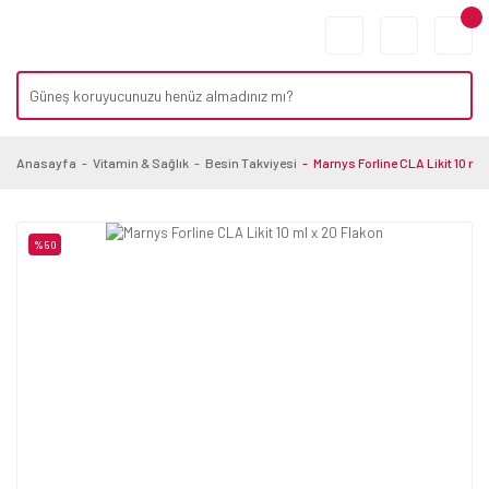
Anasayfa
Vitamin & Sağlık
Besin Takviyesi
Marnys Forline CLA Likit 10 ml
%50