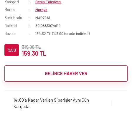
Kategori
Besin Takviyesi
Marka
Marnys
Stok Kodu
MAR7461
Barkod
8410885074614
Havale
154,52 TL (%3,00 havale indirimi)
319,90 TL
%50
159,30 TL
GELİNCE HABER VER
14:00'a Kadar Verilen Siparişler Aynı Gün
Kargoda