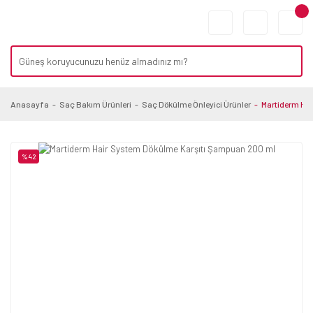
Anasayfa
Saç Bakım Ürünleri
Saç Dökülme Önleyici Ürünler
Martiderm Ha
%42