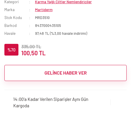
Kategori
Karma Yağlı Ciltler Nemlendiriciler
Marka
Martiderm
Stok Kodu
MRD3510
Barkod
8437000435105
Havale
97,48 TL (%3,00 havale indirimi)
335,00 TL
%70
100,50 TL
GELİNCE HABER VER
14:00'a Kadar Verilen Siparişler Aynı Gün
Kargoda