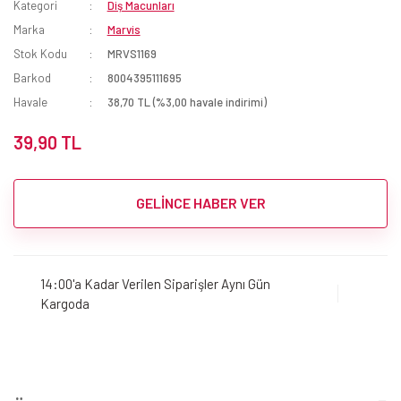
Kategori
Diş Macunları
Marka
Marvis
Stok Kodu
MRVS1169
Barkod
8004395111695
Havale
38,70 TL (%3,00 havale indirimi)
39,90 TL
GELİNCE HABER VER
14:00'a Kadar Verilen Siparişler Aynı Gün
Kargoda