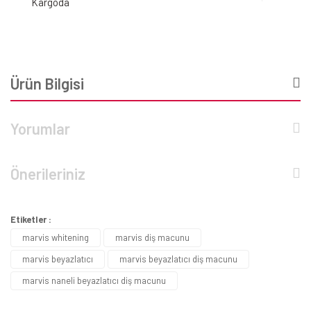
Kargoda
Ürün Bilgisi
Yorumlar
Önerileriniz
Etiketler :
marvis whitening
marvis diş macunu
marvis beyazlatıcı
marvis beyazlatıcı diş macunu
marvis naneli beyazlatıcı diş macunu