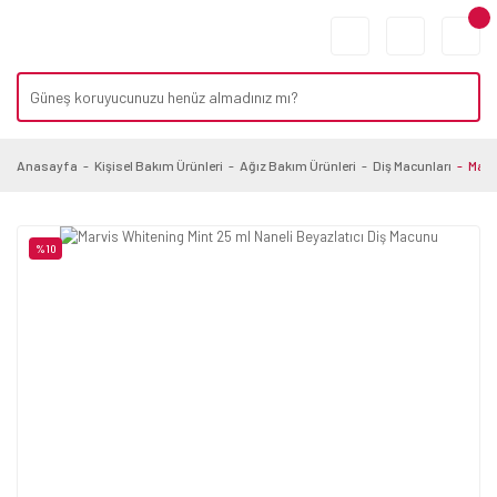
Anasayfa
Kişisel Bakım Ürünleri
Ağız Bakım Ürünleri
Diş Macunları
Marv
%10