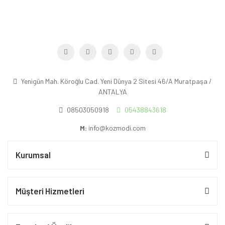
Yenigün Mah. Köroğlu Cad. Yeni Dünya 2 Sitesi 46/A Muratpaşa /
ANTALYA
08503050918
05438843618
M:
info@kozmodi.com
Kurumsal
Müşteri Hizmetleri