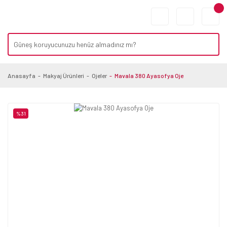
Anasayfa
Makyaj Ürünleri
Ojeler
Mavala 380 Ayasofya Oje
%31