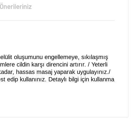
Önerileriniz
ek selülit oluşumunu engellemeye, sıkılaşmış
e cildin karşı direncini artırır. / Yeterli
 kadar, hassas masaj yaparak uygulayınız./
 edip kullanınız. Detaylı bilgi için kullanma
niz.