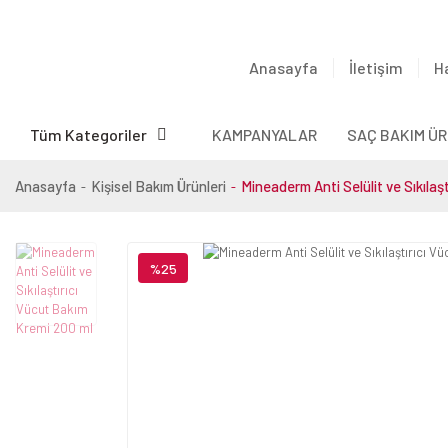
Anasayfa
İletişim
H
Tüm Kategoriler
KAMPANYALAR
SAÇ BAKIM ÜR
Anasayfa
Kişisel Bakım Ürünleri
Mineaderm Anti Selülit ve Sıkılaş
%25