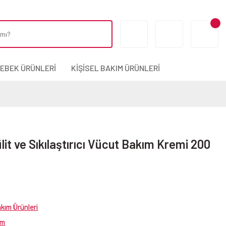
BEBEK ÜRÜNLERİ
KİŞİSEL BAKIM ÜRÜNLERİ
it ve Sıkılaştırıcı Vücut Bakım Kremi 200
akım Ürünleri
rm