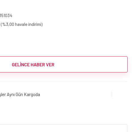
351034
 (%3,00 havale indirimi)
GELİNCE HABER VER
işler Aynı Gün Kargoda