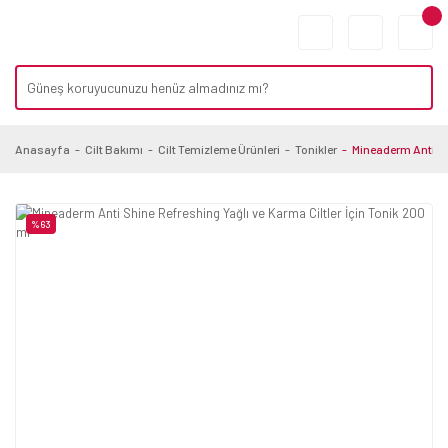
Anasayfa
Cilt Bakımı
Cilt Temizleme Ürünleri
Tonikler
Mineaderm Anti Shi
%63