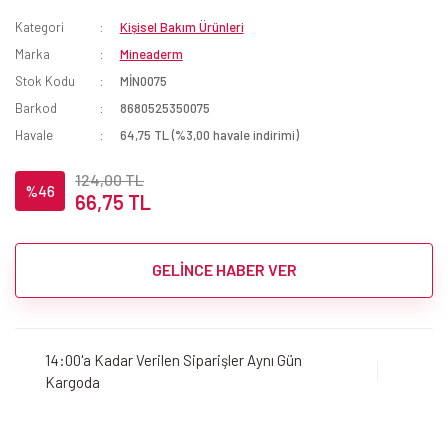
Kategori
Kişisel Bakım Ürünleri
Marka
Mineaderm
Stok Kodu
MİN0075
Barkod
8680525350075
Havale
64,75 TL (%3,00 havale indirimi)
124,00 TL
%46
66,75 TL
GELİNCE HABER VER
14:00'a Kadar Verilen Siparişler Aynı Gün
Kargoda