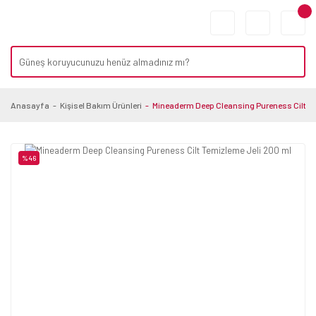
Anasayfa
Kişisel Bakım Ürünleri
Mineaderm Deep Cleansing Pureness Cilt Te
%46