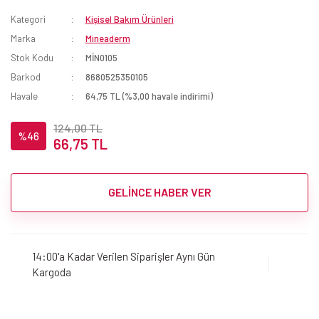
Kategori
Kişisel Bakım Ürünleri
Marka
Mineaderm
Stok Kodu
MİN0105
Barkod
8680525350105
Havale
64,75 TL (%3,00 havale indirimi)
124,00 TL
%46
66,75 TL
GELİNCE HABER VER
14:00'a Kadar Verilen Siparişler Aynı Gün
Kargoda