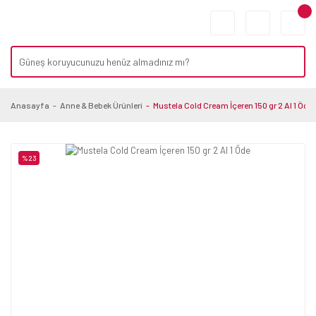
Anasayfa
Anne & Bebek Ürünleri
Mustela Cold Cream İçeren 150 gr 2 Al 1 Öde
%23