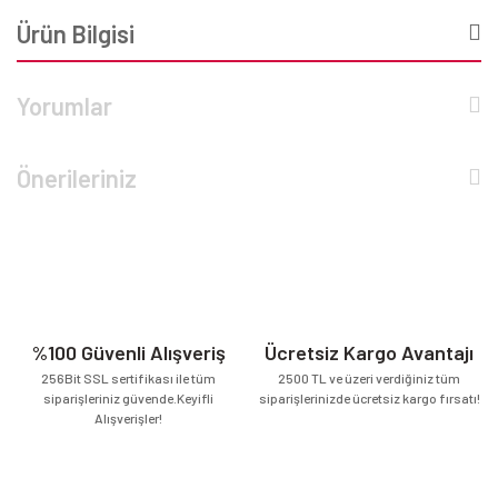
Ürün Bilgisi
Yorumlar
Önerileriniz
%100 Güvenli Alışveriş
Ücretsiz Kargo Avantajı
256Bit SSL sertifikası ile tüm
2500 TL ve üzeri verdiğiniz tüm
siparişleriniz güvende.Keyifli
siparişlerinizde ücretsiz kargo fırsatı!
Alışverişler!