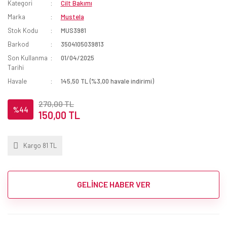
Kategori
Cilt Bakımı
Marka
Mustela
Stok Kodu
MUS3981
Barkod
3504105039813
Son Kullanma
01/04/2025
Tarihi
Havale
145,50 TL (%3,00 havale indirimi)
270,00 TL
%44
150,00 TL
Kargo 81 TL
GELİNCE HABER VER