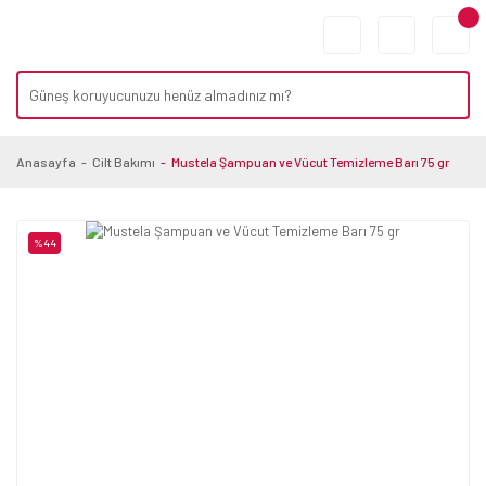
Anasayfa
Cilt Bakımı
Mustela Şampuan ve Vücut Temizleme Barı 75 gr
%44