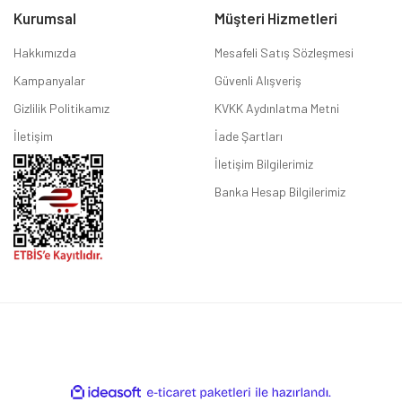
Kurumsal
Müşteri Hizmetleri
Hakkımızda
Mesafeli Satış Sözleşmesi
Kampanyalar
Güvenli Alışveriş
Gizlilik Politikamız
KVKK Aydınlatma Metni
İletişim
İade Şartları
İletişim Bilgilerimiz
Banka Hesap Bilgilerimiz
ile
ideasoft
e-