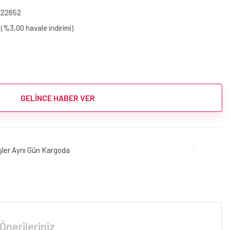
122652
(%3,00 havale indirimi)
GELİNCE HABER VER
işler Aynı Gün Kargoda
Önerileriniz