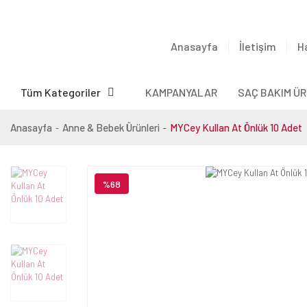
Anasayfa
İletişim
H
Tüm Kategoriler
KAMPANYALAR
SAÇ BAKIM ÜR
Anasayfa
Anne & Bebek Ürünleri
MYCey Kullan At Önlük 10 Adet
%68