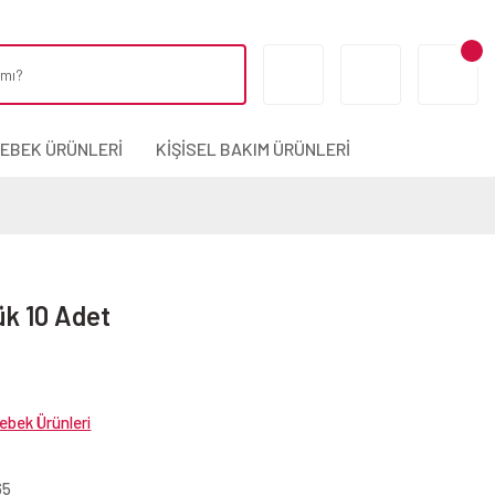
BEBEK ÜRÜNLERİ
KİŞİSEL BAKIM ÜRÜNLERİ
ük 10 Adet
ebek Ürünleri
65