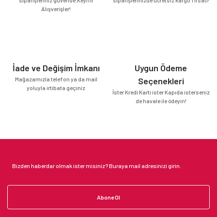
Alışverişler!
İade ve Değişim İmkanı
Uygun Ödeme
Mağazamızla telefon ya da mail
Seçenekleri
yoluyla irtibata geçiniz
İster Kredi Kartı ister Kapıda isterseniz
de havale ile ödeyin!
Abone Ol