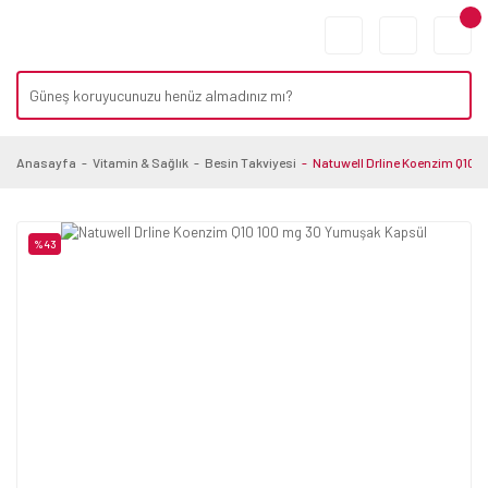
Anasayfa
Vitamin & Sağlık
Besin Takviyesi
Natuwell Drline Koenzim Q10 
%43