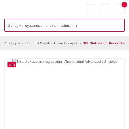
Anasayfa
Vitamin & Sağlık
Besin Takviyesi
NBL Glukozamin Kondroitin (C
%42