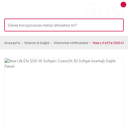
Anasayfa
Vitamin & Sağlık
Vitaminler ve Mineraller
New Life Efa 1200 45 S