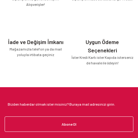
Alışverişler!
İade ve Değişim İmkanı
Uygun Ödeme
Mağazamızla telefon ya da mail
Seçenekleri
yoluyla irtibata geçiniz
İster Kredi Kartı ister Kapıda isterseniz
de havale ile ödeyin!
Abone Ol