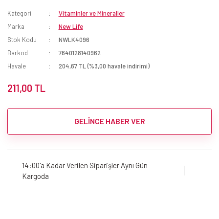
Kategori
Vitaminler ve Mineraller
Marka
New Life
Stok Kodu
NWLK4096
Barkod
7640128140962
Havale
204,67 TL (%3,00 havale indirimi)
211,00 TL
GELİNCE HABER VER
14:00'a Kadar Verilen Siparişler Aynı Gün
Kargoda