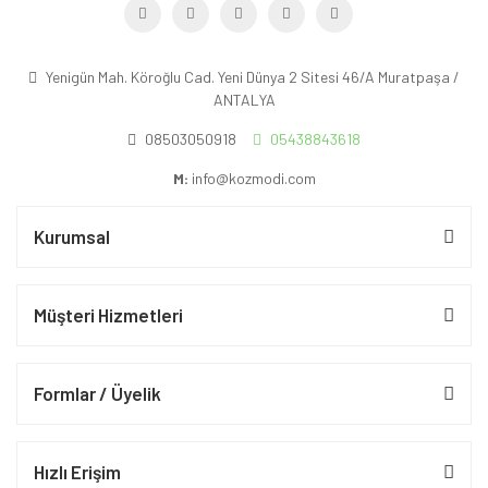
Yenigün Mah. Köroğlu Cad. Yeni Dünya 2 Sitesi 46/A Muratpaşa /
ANTALYA
08503050918
05438843618
M:
info@kozmodi.com
Kurumsal
Müşteri Hizmetleri
Formlar / Üyelik
Hızlı Erişim