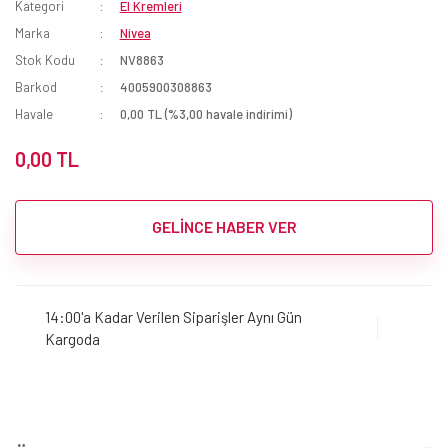
Kategori
El Kremleri
Marka
Nivea
Stok Kodu
NV8863
Barkod
4005900308863
Havale
0,00 TL (%3,00 havale indirimi)
0,00 TL
GELİNCE HABER VER
14:00'a Kadar Verilen Siparişler Aynı Gün
Kargoda