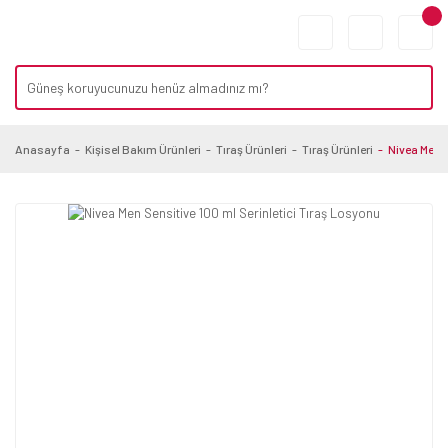
Anasayfa
Kişisel Bakım Ürünleri
Tıraş Ürünleri
Tıraş Ürünleri
Nivea Men S