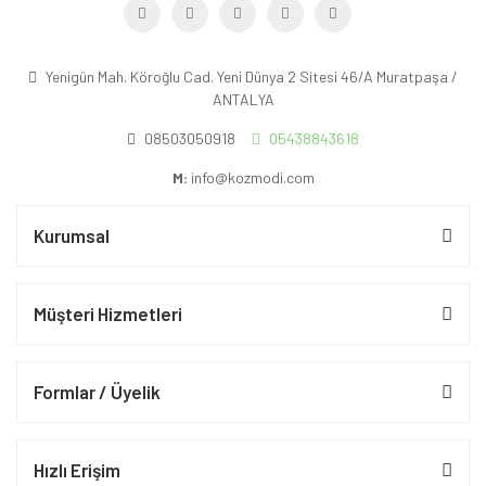
Yenigün Mah. Köroğlu Cad. Yeni Dünya 2 Sitesi 46/A Muratpaşa /
ANTALYA
08503050918
05438843618
M:
info@kozmodi.com
Kurumsal
Müşteri Hizmetleri
Formlar / Üyelik
Hızlı Erişim