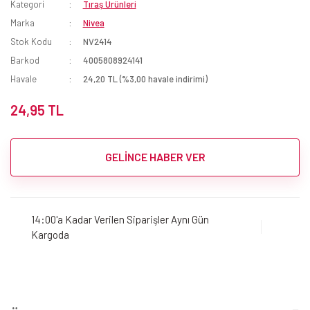
Kategori
Tıraş Ürünleri
Marka
Nivea
Stok Kodu
NV2414
Barkod
4005808924141
Havale
24,20 TL (%3,00 havale indirimi)
24,95 TL
GELİNCE HABER VER
14:00'a Kadar Verilen Siparişler Aynı Gün
Kargoda