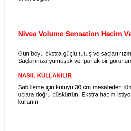
Nivea Volume Sensation Hacim Ve
Gün boyu ekstra güçlü tutuş ve saçlarınızın
Saçlarınıza yumuşak ve parlak bir görünüm v
NASIL KULLANILIR
Sabitleme için kutuyu 30 cm mesafeden tüm 
uçlara doğru püskürtün. Ekstra hacim istiyor
kullanın