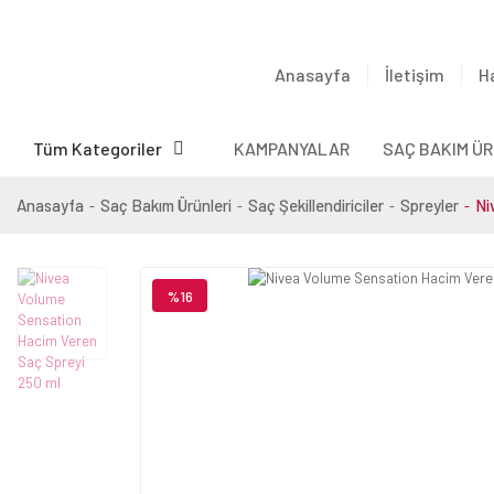
Anasayfa
İletişim
H
Tüm Kategoriler
KAMPANYALAR
SAÇ BAKIM ÜR
Anasayfa
Saç Bakım Ürünleri
Saç Şekillendiriciler
Spreyler
Ni
%16