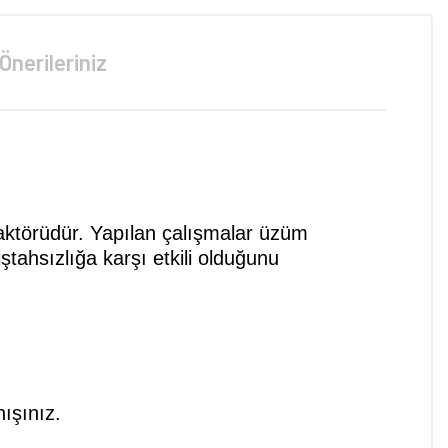
Önerileriniz
faktörüdür. Yapılan çalışmalar üzüm
iştahsızlığa karşı etkili olduğunu
ışınız.