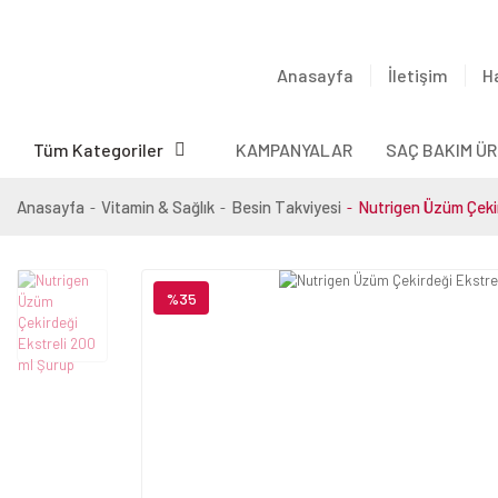
Anasayfa
İletişim
H
Tüm Kategoriler
KAMPANYALAR
SAÇ BAKIM ÜR
Anasayfa
Vitamin & Sağlık
Besin Takviyesi
Nutrigen Üzüm Çekir
%35