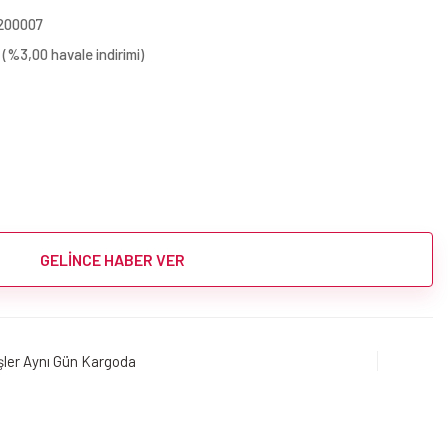
200007
 (%3,00 havale indirimi)
GELİNCE HABER VER
işler Aynı Gün Kargoda