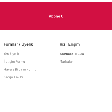
Abone Ol
Formlar / Üyelik
Hızlı Erişim
Yeni Üyelik
Kozmodi BLOG
İletişim Formu
Markalar
Havale Bildirim Formu
Kargo Takibi