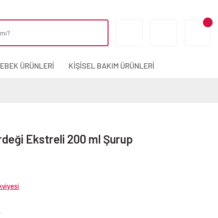
BEBEK ÜRÜNLERİ
KİŞİSEL BAKIM ÜRÜNLERİ
deği Ekstreli 200 ml Şurup
viyesi
7