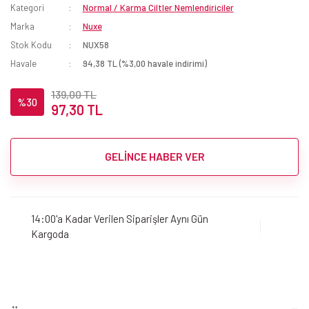
Kategori
Normal / Karma Ciltler Nemlendiriciler
Marka
Nuxe
Stok Kodu
NUX58
Havale
94,38 TL (%3,00 havale indirimi)
139,00 TL
%30
97,30 TL
GELİNCE HABER VER
14:00'a Kadar Verilen Siparişler Aynı Gün
Kargoda