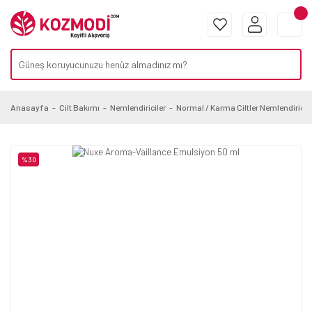
Anasayfa
Cilt Bakımı
Nemlendiriciler
Normal / Karma Ciltler Nemlendiricile
%30