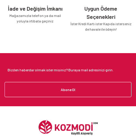
İade ve Değişim İmkanı
Uygun Ödeme
Mağazamızla telefon ya da mail
Seçenekleri
yoluyla irtibata geçiniz
İster Kredi Kartı ister Kapıda isterseniz
de havale ile ödeyin!
Abone Ol