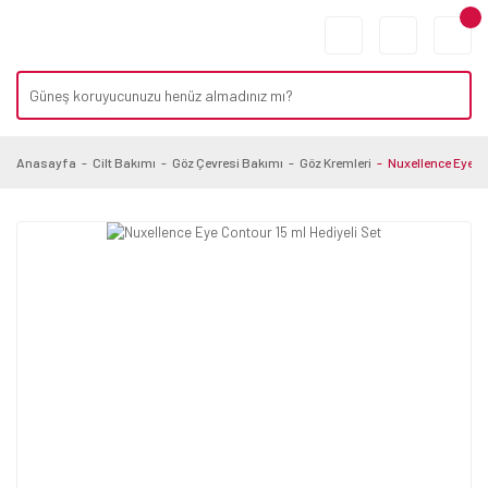
Anasayfa
Cilt Bakımı
Göz Çevresi Bakımı
Göz Kremleri
Nuxellence Eye Co