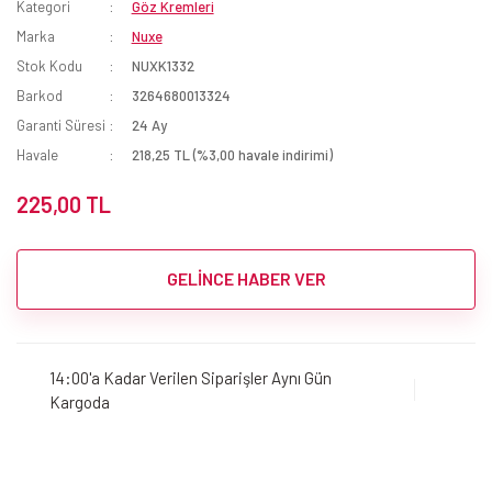
Kategori
Göz Kremleri
Marka
Nuxe
Stok Kodu
NUXK1332
Barkod
3264680013324
Garanti Süresi
24 Ay
Havale
218,25 TL (%3,00 havale indirimi)
225,00 TL
GELİNCE HABER VER
14:00'a Kadar Verilen Siparişler Aynı Gün
Kargoda