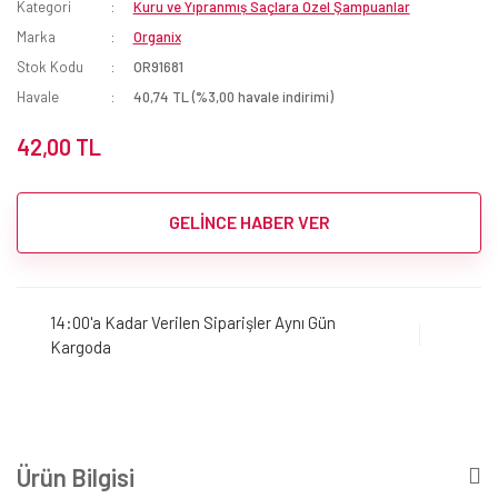
Kategori
Kuru ve Yıpranmış Saçlara Özel Şampuanlar
Marka
Organix
Stok Kodu
OR91681
Havale
40,74 TL (%3,00 havale indirimi)
42,00 TL
GELİNCE HABER VER
14:00'a Kadar Verilen Siparişler Aynı Gün
Kargoda
Ürün Bilgisi