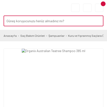
Anasayfa
Saç Bakım Ürünleri
Şampuanlar
Kuru ve Yıpranmış Saçlara Öz