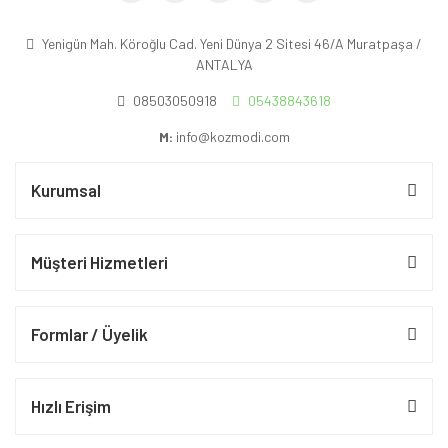
Yenigün Mah. Köroğlu Cad. Yeni Dünya 2 Sitesi 46/A Muratpaşa /
ANTALYA
08503050918
05438843618
M:
info@kozmodi.com
Kurumsal
Müşteri Hizmetleri
Formlar / Üyelik
Hızlı Erişim