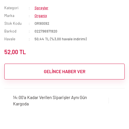
Kategori
Spreyler
Marka
Organix
Stok Kodu
OR90092
Barkod
022796971920
Havale
50,44 TL (%3,00 havale indirimi)
52,00 TL
GELİNCE HABER VER
14:00'a Kadar Verilen Siparişler Aynı Gün
Kargoda