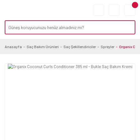
Anasayfa
Saç Bakım Ürünleri
Saç Şekillendiriciler
Spreyler
Organix Coc