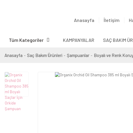
Anasayfa
İletişim
H
Tüm Kategoriler
KAMPANYALAR
SAÇ BAKIM ÜR
Anasayfa
Saç Bakım Ürünleri
Şampuanlar
Boyalı ve Renk Koru