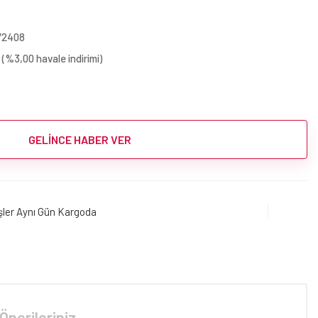
72408
(%3,00 havale indirimi)
GELİNCE HABER VER
işler Aynı Gün Kargoda
Önerileriniz