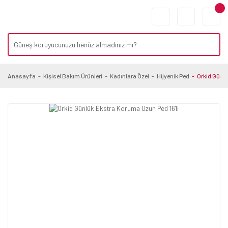
Anasayfa
Kişisel Bakım Ürünleri
Kadınlara Özel
Hijyenik Ped
Orkid Günlü