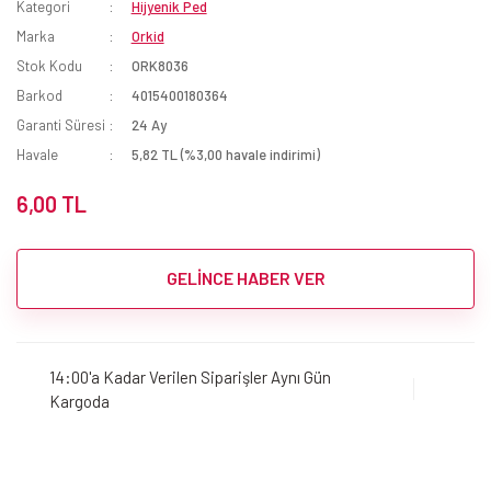
Kategori
Hijyenik Ped
Marka
Orkid
Stok Kodu
ORK8036
Barkod
4015400180364
Garanti Süresi
24 Ay
Havale
5,82 TL (%3,00 havale indirimi)
6,00 TL
GELİNCE HABER VER
14:00'a Kadar Verilen Siparişler Aynı Gün
Kargoda