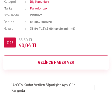
Kategori
Diş Macunları
Marka
Parodontax
Stok Kodu
PRD0172
Barkod
8699522001729
Havale
38,84 TL (%3,00 havale indirimi)
55,50 TL
%28
40,04 TL
GELİNCE HABER VER
14:00'a Kadar Verilen Siparişler Aynı Gün
Kargoda