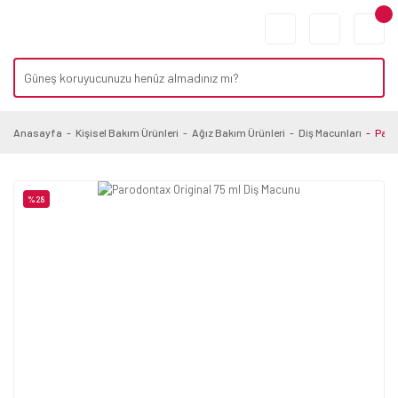
Anasayfa
Kişisel Bakım Ürünleri
Ağız Bakım Ürünleri
Diş Macunları
Paro
%28