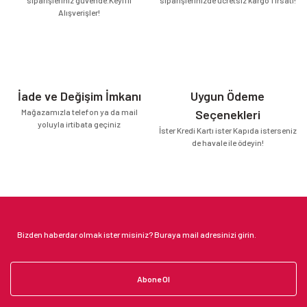
Alışverişler!
İade ve Değişim İmkanı
Uygun Ödeme
Mağazamızla telefon ya da mail
Seçenekleri
yoluyla irtibata geçiniz
İster Kredi Kartı ister Kapıda isterseniz
de havale ile ödeyin!
Abone Ol