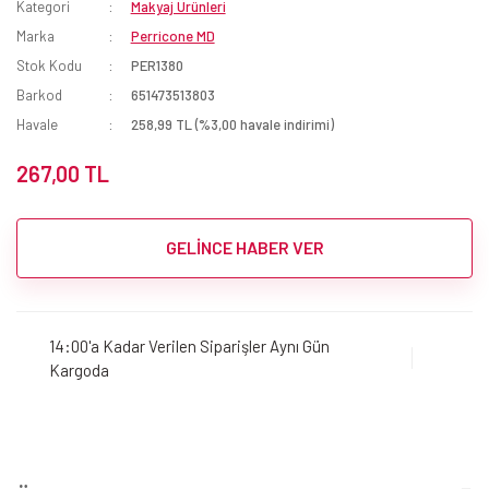
Kategori
Makyaj Ürünleri
Marka
Perricone MD
Stok Kodu
PER1380
Barkod
651473513803
Havale
258,99 TL (%3,00 havale indirimi)
267,00 TL
GELİNCE HABER VER
14:00'a Kadar Verilen Siparişler Aynı Gün
Kargoda