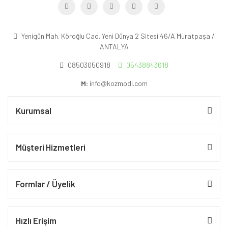
Yenigün Mah. Köroğlu Cad. Yeni Dünya 2 Sitesi 46/A Muratpaşa /
ANTALYA
08503050918
05438843618
M:
info@kozmodi.com
Kurumsal
Müşteri Hizmetleri
Formlar / Üyelik
Hızlı Erişim