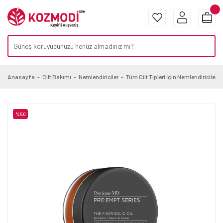
Anasayfa
Cilt Bakımı
Nemlendiriciler
Tüm Cilt Tipleri İçin Nemlendiriciler
%50