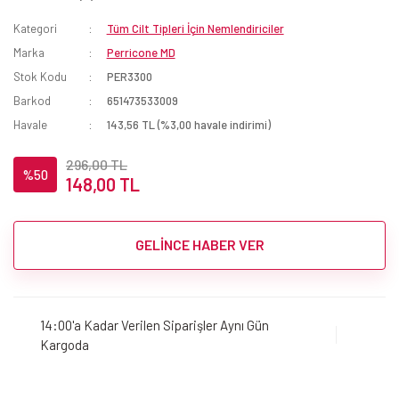
Kategori
Tüm Cilt Tipleri İçin Nemlendiriciler
Marka
Perricone MD
Stok Kodu
PER3300
Barkod
651473533009
Havale
143,56 TL (%3,00 havale indirimi)
296,00 TL
%50
148,00 TL
GELİNCE HABER VER
14:00'a Kadar Verilen Siparişler Aynı Gün
Kargoda