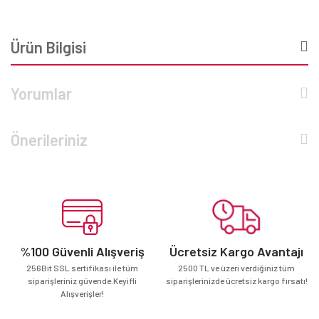
Ürün Bilgisi
Yorumlar
Önerileriniz
%100 Güvenli Alışveriş
Ücretsiz Kargo Avantajı
256Bit SSL sertifikası ile tüm
2500 TL ve üzeri verdiğiniz tüm
siparişleriniz güvende.Keyifli
siparişlerinizde ücretsiz kargo fırsatı!
Alışverişler!