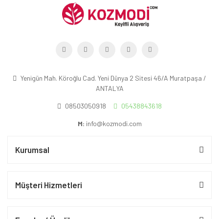
Yenigün Mah. Köroğlu Cad. Yeni Dünya 2 Sitesi 46/A Muratpaşa /
ANTALYA
08503050918
05438843618
M:
info@kozmodi.com
Kurumsal
Müşteri Hizmetleri