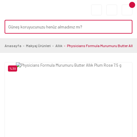
Anasayfa
Makyaj Ürünleri
Allık
Physicians Formula Murumuru Butter Allık 
%30