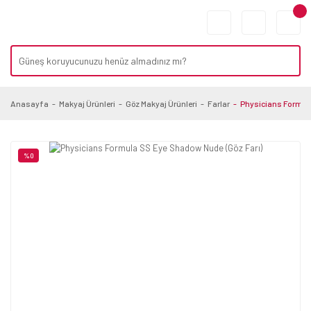
Anasayfa
Makyaj Ürünleri
Göz Makyaj Ürünleri
Farlar
Physicians Formul
%0